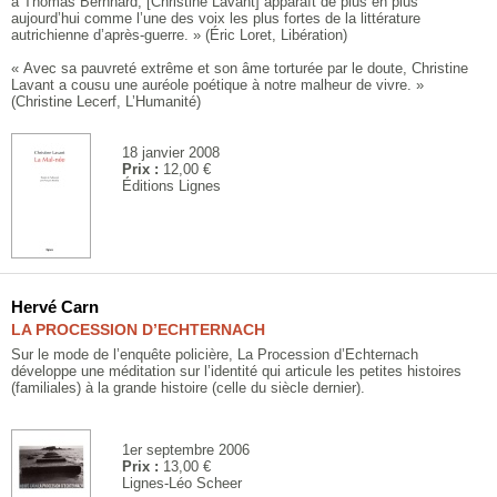
à Thomas Bernhard, [Christine Lavant] apparaît de plus en plus
aujourd’hui comme l’une des voix les plus fortes de la littérature
autrichienne d’après-guerre. » (Éric Loret, Libération)
« Avec sa pauvreté extrême et son âme torturée par le doute, Christine
Lavant a cousu une auréole poétique à notre malheur de vivre. »
(Christine Lecerf, L’Humanité)
18 janvier 2008
Prix :
12,00 €
Éditions Lignes
Hervé Carn
LA PROCESSION D’ECHTERNACH
Sur le mode de l’enquête policière, La Procession d’Echternach
développe une méditation sur l’identité qui articule les petites histoires
(familiales) à la grande histoire (celle du siècle dernier).
1er septembre 2006
Prix :
13,00 €
Lignes-Léo Scheer