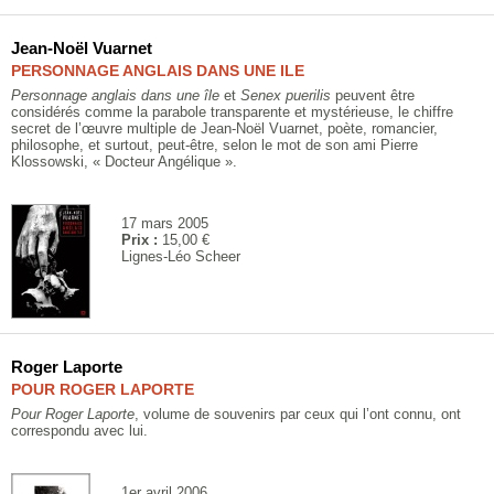
Jean-Noël Vuarnet
PERSONNAGE ANGLAIS DANS UNE ILE
Personnage anglais dans une île
et
Senex puerilis
peuvent être
considérés comme la parabole transparente et mystérieuse, le chiffre
secret de l’œuvre multiple de Jean-Noël Vuarnet, poète, romancier,
philosophe, et surtout, peut-être, selon le mot de son ami Pierre
Klossowski, « Docteur Angélique ».
17 mars 2005
Prix :
15,00 €
Lignes-Léo Scheer
Roger Laporte
POUR ROGER LAPORTE
Pour Roger Laporte
, volume de souvenirs par ceux qui l’ont connu, ont
correspondu avec lui.
1er avril 2006