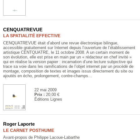
CENQUATREVUE
LA SPATIALITÉ EFFECTIVE
CENQUATREVUE était d’abord une revue électronique bilingue,
accessible gratuitement sur Internet depuis l’ouverture de l’établissement
artistique CENTQUATRE, le 11 octobre 2008. A un certain moment de
son évolution, elle est prise en main par un « rédacteur en chef invité »
qui en réalise la version papier : incarnation d’une lecture subjective qui
trace sa voie dans les ramifications de l’objet internet par un procédé de
montage, composition de textes et images issus directement du site ou
ajoutés en écho, prolongement, contre-champs…
22 mai 2009
Prix :
20,00 €
Éditions Lignes
Roger Laporte
LE CARNET POSTHUME
Avant-propos de Philippe Lacoue-Labarthe