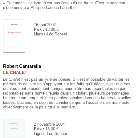
« Ce carnet – ce livre- n’est pas l’aveu d’une faute. C’est la sanction
d’une oeuvre » Philippe Lacoue-Labarthe
16 mai 2002
Prix :
13,00 €
Lignes-Léo Scheer
Robert Cantarella
LE CHALET
Le Chalet
n’est pas un livre de poésie. S’il est impossible de vanter les
mérites de ce livre en s’appuyant sur les faits qu’il décrit, c’est que ces
derniers sont précisément conçus pour n’être pas racontables ou pas
racontables sans honte : réunis dans un chalet, plusieurs personnages
heurtent leurs corps et leurs paroles banales dans des figures sexuelles
lasses, blasées, en dépit de la violence qui, à l’occasion, se manifeste
objectivement de la plus cruelle manière.
2 novembre 2004
Prix :
13,00 €
Lignes-Léo Scheer