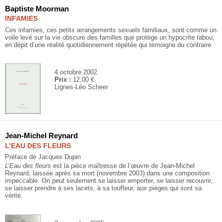
Baptiste Moorman
INFAMIES
Ces infamies, ces petits arrangements sexuels familiaux, sont comme un
voile levé sur la vie obscure des familles que protège un hypocrite tabou,
en dépit d’une réalité quotidiennement répétée qui témoigne du contraire.
4 octobre 2002
Prix :
12,00 €
Lignes-Léo Scheer
Jean-Michel Reynard
L’EAU DES FLEURS
Préface de Jacques Dupin
L’Eau des fleurs
est la pièce maîtresse de l’œuvre de Jean-Michel
Reynard, laissée après sa mort (novembre 2003) dans une composition
impeccable. On peut seulement se laisser emporter, se laisser recouvrir,
se laisser prendre à ses lacets, à sa touffeur, aux pièges qui sont sa
vérité.