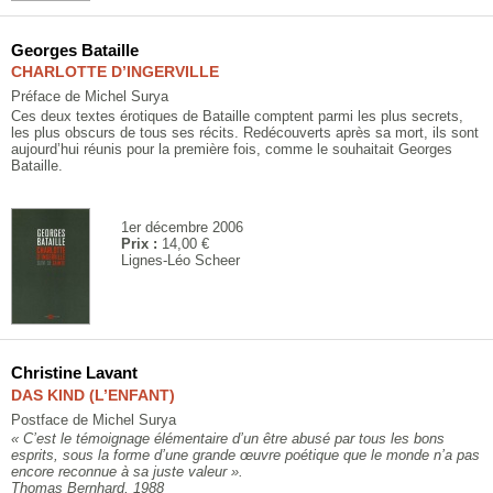
Georges Bataille
CHARLOTTE D’INGERVILLE
Préface de Michel Surya
Ces deux textes érotiques de Bataille comptent parmi les plus secrets,
les plus obscurs de tous ses récits. Redécouverts après sa mort, ils sont
aujourd’hui réunis pour la première fois, comme le souhaitait Georges
Bataille.
1er décembre 2006
Prix :
14,00 €
Lignes-Léo Scheer
Christine Lavant
DAS KIND (L’ENFANT)
Postface de Michel Surya
« C’est le témoignage élémentaire d’un être abusé par tous les bons
esprits, sous la forme d’une grande œuvre poétique que le monde n’a pas
encore reconnue à sa juste valeur ».
Thomas Bernhard, 1988