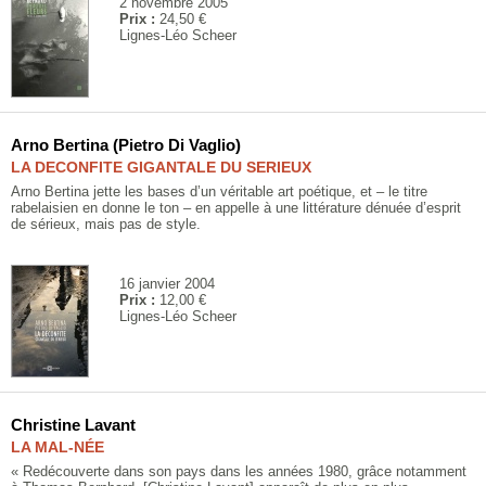
2 novembre 2005
Prix :
24,50 €
Lignes-Léo Scheer
Arno Bertina (Pietro Di Vaglio)
LA DECONFITE GIGANTALE DU SERIEUX
Arno Bertina jette les bases d’un véritable art poétique, et – le titre
rabelaisien en donne le ton – en appelle à une littérature dénuée d’esprit
de sérieux, mais pas de style.
16 janvier 2004
Prix :
12,00 €
Lignes-Léo Scheer
Christine Lavant
LA MAL-NÉE
« Redécouverte dans son pays dans les années 1980, grâce notamment