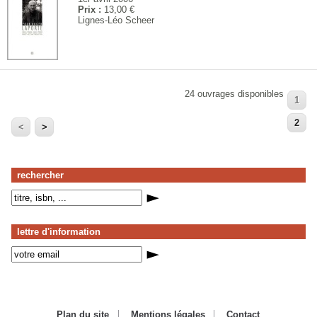
Prix :
13,00 €
Lignes-Léo Scheer
24 ouvrages disponibles
1
2
<
>
rechercher
lettre d'information
Plan du site
Mentions légales
Contact