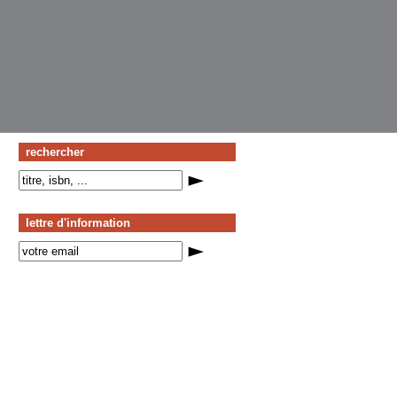
rechercher
lettre d'information