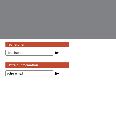
rechercher
lettre d'information