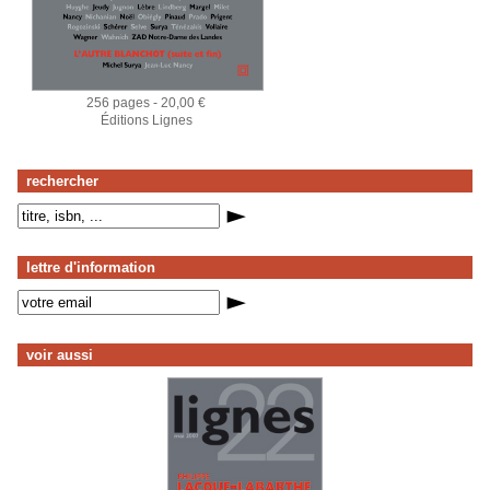
256 pages - 20,00 €
Éditions Lignes
rechercher
lettre d'information
voir aussi