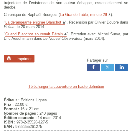
trajectoire de l’existence de son auteur échappe, essentiellement se
dérobe.
Chronique de Raphaël Bourgois (
La Grande Table, minute 29
).
"
La dérangeante énigme Blanchot
". Recension par Olivier Doubre dans
Politis
, le 20 mars 2014.
"
Quand Blanchot soutenait Pétain
". Entretien avec Michel Surya, par
Éric Aeschimann dans
Le Nouvel Observateur
(mars 2014).
Imprimer
Partager sur
Télécharger la couverture en haute définition
Éditeur :
Éditions Lignes
Prix :
22,00 €
Format :
16 x 21 cm
Nombre de pages :
240 pages
Édition courante :
14 mars 2014
ISBN :
978-2-35526-127-5
EAN :
9782355261275