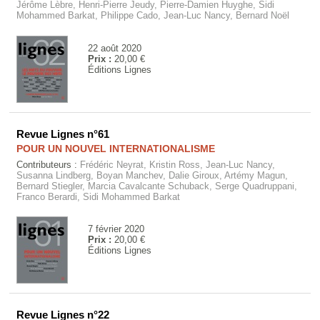
Jérôme Lèbre, Henri-Pierre Jeudy, Pierre-Damien Huyghe, Sidi
Mohammed Barkat, Philippe Cado, Jean-Luc Nancy, Bernard Noël
22 août 2020
Prix :
20,00 €
Éditions Lignes
Revue Lignes n°61
POUR UN NOUVEL INTERNATIONALISME
Contributeurs :
Frédéric Neyrat, Kristin Ross, Jean-Luc Nancy,
Susanna Lindberg, Boyan Manchev, Dalie Giroux, Artémy Magun,
Bernard Stiegler, Marcia Cavalcante Schuback, Serge Quadruppani,
Franco Berardi, Sidi Mohammed Barkat
7 février 2020
Prix :
20,00 €
Éditions Lignes
Revue Lignes n°22