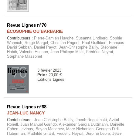
Revue Lignes n°70
ÉCOSOPHIE OU BARBARIE
Contributeurs :
Pierre-Damien Huyghe, Susanna Lindberg, Sophie
Wahnich, Serge Margel, Christian Prigent, Paul Guillibert, François-
David Sebbah, Daniel Payot, Jean-Christophe Bailly, Stéphane
Habib, Valentin Husson, Jean-Philippe Milet, Frédéric Neyrat,
Stéphane Massonet
3 février 2023
Prix :
20,00 €
Éditions Lignes
Revue Lignes n°68
JEAN-LUC NANCY
Contributeurs :
Jean-Christophe Bailly, Jacob Rogozinski, Avital
Ronell, Juan Manuel Garrido, Alexander García Düttmann, Danielle
Cohen-Levinas, Boyan Manchev, Marc Nichanian, Georges Didi-
Huberman, Mathilde Girard, Frédéric Neyrat, Jérôme Lèbre, Jean-