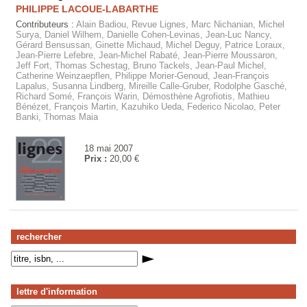
PHILIPPE LACOUE-LABARTHE
Contributeurs :
Alain Badiou, Revue Lignes, Marc Nichanian, Michel
Surya, Daniel Wilhem, Danielle Cohen-Levinas, Jean-Luc Nancy,
Gérard Bensussan, Ginette Michaud, Michel Deguy, Patrice Loraux,
Jean-Pierre Lefebre, Jean-Michel Rabaté, Jean-Pierre Moussaron,
Jeff Fort, Thomas Schestag, Bruno Tackels, Jean-Paul Michel,
Catherine Weinzaepflen, Philippe Morier-Genoud, Jean-François
Lapalus, Susanna Lindberg, Mireille Calle-Gruber, Rodolphe Gasché,
Richard Somé, François Warin, Démosthène Agrofiotis, Mathieu
Bénézet, François Martin, Kazuhiko Ueda, Federico Nicolao, Peter
Banki, Thomas Maia
18 mai 2007
Prix :
20,00 €
rechercher
lettre d'information