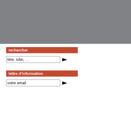
rechercher
lettre d'information