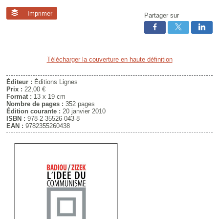
Imprimer
Partager sur
Télécharger la couverture en haute définition
Éditeur :
Éditions Lignes
Prix :
22,00 €
Format :
13 x 19 cm
Nombre de pages :
352 pages
Édition courante :
20 janvier 2010
ISBN :
978-2-35526-043-8
EAN :
9782355260438