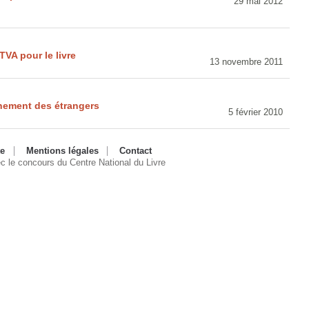
29 mai 2012
TVA pour le livre
13 novembre 2011
nement des étrangers
5 février 2010
te
Mentions légales
Contact
ec le concours du Centre National du Livre