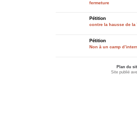
fermeture
Pétition
contre la hausse de la 
Pétition
Non à un camp d’inter
Plan du si
Site publié av