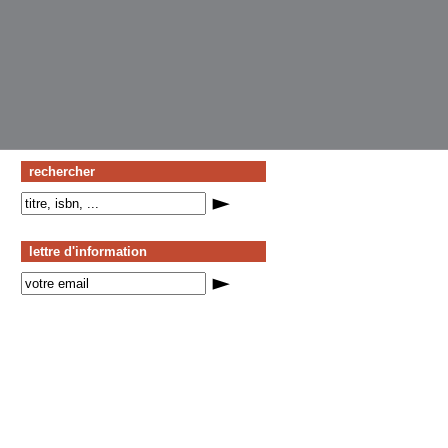
rechercher
lettre d'information