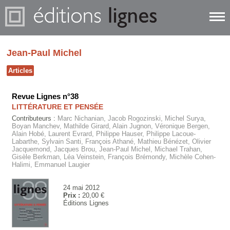
Jean-Paul Michel
Articles
Revue Lignes n°38
LITTÉRATURE ET PENSÉE
Contributeurs :
Marc Nichanian, Jacob Rogozinski, Michel Surya,
Boyan Manchev, Mathilde Girard, Alain Jugnon, Véronique Bergen,
Alain Hobé, Laurent Evrard, Philippe Hauser, Philippe Lacoue-
Labarthe, Sylvain Santi, François Athané, Mathieu Bénézet, Olivier
Jacquemond, Jacques Brou, Jean-Paul Michel, Michael Trahan,
Gisèle Berkman, Léa Veinstein, François Brémondy, Michèle Cohen-
Halimi, Emmanuel Laugier
24 mai 2012
Prix :
20,00 €
Éditions Lignes