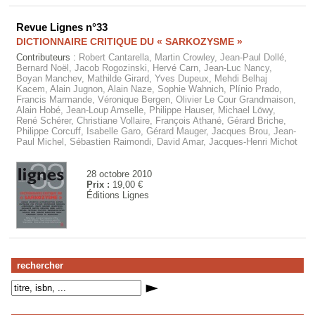
Revue Lignes n°33
DICTIONNAIRE CRITIQUE DU « SARKOZYSME »
Contributeurs :
Robert Cantarella, Martin Crowley, Jean-Paul Dollé,
Bernard Noël, Jacob Rogozinski, Hervé Carn, Jean-Luc Nancy,
Boyan Manchev, Mathilde Girard, Yves Dupeux, Mehdi Belhaj
Kacem, Alain Jugnon, Alain Naze, Sophie Wahnich, Plínio Prado,
Francis Marmande, Véronique Bergen, Olivier Le Cour Grandmaison,
Alain Hobé, Jean-Loup Amselle, Philippe Hauser, Michael Löwy,
René Schérer, Christiane Vollaire, François Athané, Gérard Briche,
Philippe Corcuff, Isabelle Garo, Gérard Mauger, Jacques Brou, Jean-
Paul Michel, Sébastien Raimondi, David Amar, Jacques-Henri Michot
28 octobre 2010
Prix :
19,00 €
Éditions Lignes
rechercher