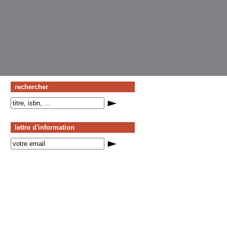
rechercher
lettre d'information