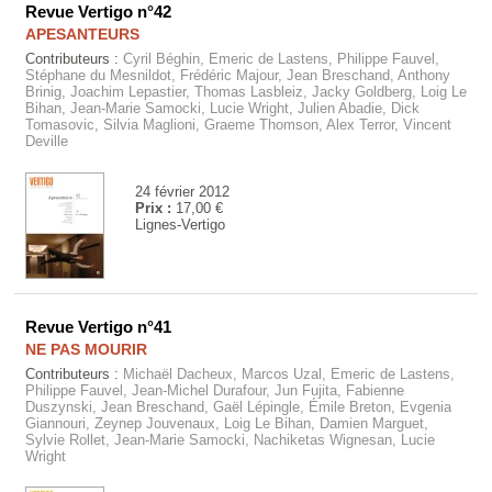
Revue Vertigo n°42
APESANTEURS
Contributeurs :
Cyril Béghin, Emeric de Lastens, Philippe Fauvel,
Stéphane du Mesnildot, Frédéric Majour, Jean Breschand, Anthony
Brinig, Joachim Lepastier, Thomas Lasbleiz, Jacky Goldberg, Loig Le
Bihan, Jean-Marie Samocki, Lucie Wright, Julien Abadie, Dick
Tomasovic, Silvia Maglioni, Graeme Thomson, Alex Terror, Vincent
Deville
24 février 2012
Prix :
17,00 €
Lignes-Vertigo
Revue Vertigo n°41
NE PAS MOURIR
Contributeurs :
Michaël Dacheux, Marcos Uzal, Emeric de Lastens,
Philippe Fauvel, Jean-Michel Durafour, Jun Fujita, Fabienne
Duszynski, Jean Breschand, Gaël Lépingle, Émile Breton, Evgenia
Giannouri, Zeynep Jouvenaux, Loig Le Bihan, Damien Marguet,
Sylvie Rollet, Jean-Marie Samocki, Nachiketas Wignesan, Lucie
Wright