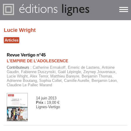
Lucie Wright
Articles
Revue Vertigo n°45
L’EMPIRE DE L’ADOLESCENCE
Contributeurs :
Catherine Ermakoff, Emeric de Lastens, Antoine
Gaudin, Fabienne Duszynski, Gaël Lépingle, Zeynep Jouvenaux,
Lucie Wright, Alex Terror, Matthieu Bareyre, Benjamin Thomas,
Adrienne Boutang, Sophia Collet, Camille Aurelle, Benjamin Léon,
Claudine Le Pallec Marand
14 juin 2013
Prix :
19,00 €
Lignes-Vertigo