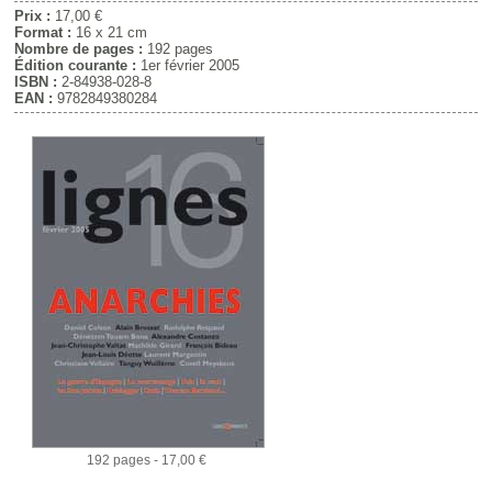
Prix :
17,00 €
Format :
16 x 21 cm
Nombre de pages :
192 pages
Édition courante :
1er février 2005
ISBN :
2-84938-028-8
EAN :
9782849380284
192 pages - 17,00 €