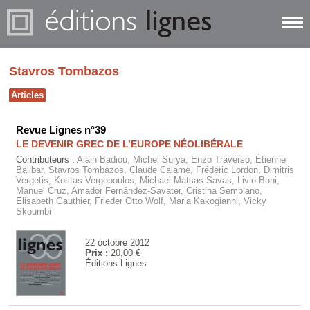
Stavros Tombazos
Articles
Revue Lignes n°39
LE DEVENIR GREC DE L’EUROPE NÉOLIBÉRALE
Contributeurs :
Alain Badiou, Michel Surya, Enzo Traverso, Étienne
Balibar, Stavros Tombazos, Claude Calame, Frédéric Lordon, Dimitris
Vergetis, Kostas Vergopoulos, Michael-Matsas Savas, Livio Boni,
Manuel Cruz, Amador Fernández-Savater, Cristina Semblano,
Elisabeth Gauthier, Frieder Otto Wolf, Maria Kakogianni, Vicky
Skoumbi
22 octobre 2012
Prix :
20,00 €
Éditions Lignes