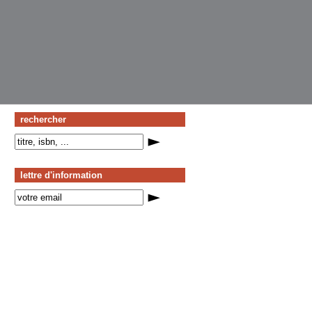
rechercher
lettre d'information