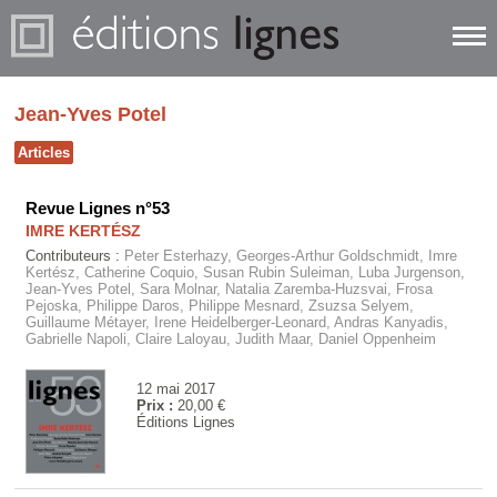
Jean-Yves Potel
Articles
Revue Lignes n°53
IMRE KERTÉSZ
Contributeurs :
Peter Esterhazy, Georges-Arthur Goldschmidt, Imre
Kertész, Catherine Coquio, Susan Rubin Suleiman, Luba Jurgenson,
Jean-Yves Potel, Sara Molnar, Natalia Zaremba-Huzsvai, Frosa
Pejoska, Philippe Daros, Philippe Mesnard, Zsuzsa Selyem,
Guillaume Métayer, Irene Heidelberger-Leonard, Andras Kanyadis,
Gabrielle Napoli, Claire Laloyau, Judith Maar, Daniel Oppenheim
12 mai 2017
Prix :
20,00 €
Éditions Lignes