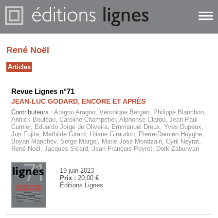
René Noël
Articles
Revue Lignes n°71
JEAN-LUC GODARD, ENCORE ET APRÈS
Contributeurs :
Aragno Aragno, Véronique Bergen, Philippe Blanchon,
Annick Bouleau, Caroline Champetier, Alphonse Clarou, Jean-Paul
Curnier, Eduardo Jorge de Oliveira, Emmanuel Dreux, Yves Dupeux,
Jun Fujita, Mathilde Girard, Liliane Giraudon, Pierre-Damien Huyghe,
Boyan Manchev, Serge Margel, Marie José Mondzain, Cyril Neyrat,
René Noël, Jacques Sicard, Jean-François Peyret, Dork Zabunyan
19 juin 2023
Prix :
20,00 €
Éditions Lignes