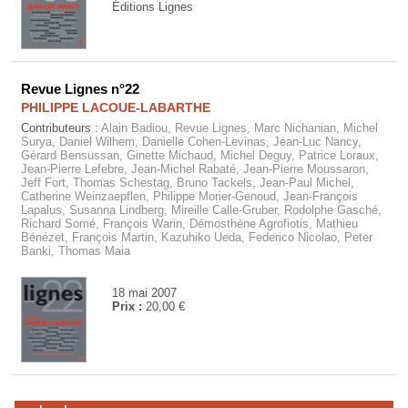
Éditions Lignes
Revue Lignes n°22
PHILIPPE LACOUE-LABARTHE
Contributeurs :
Alain Badiou, Revue Lignes, Marc Nichanian, Michel
Surya, Daniel Wilhem, Danielle Cohen-Levinas, Jean-Luc Nancy,
Gérard Bensussan, Ginette Michaud, Michel Deguy, Patrice Loraux,
Jean-Pierre Lefebre, Jean-Michel Rabaté, Jean-Pierre Moussaron,
Jeff Fort, Thomas Schestag, Bruno Tackels, Jean-Paul Michel,
Catherine Weinzaepflen, Philippe Morier-Genoud, Jean-François
Lapalus, Susanna Lindberg, Mireille Calle-Gruber, Rodolphe Gasché,
Richard Somé, François Warin, Démosthène Agrofiotis, Mathieu
Bénézet, François Martin, Kazuhiko Ueda, Federico Nicolao, Peter
Banki, Thomas Maia
18 mai 2007
Prix :
20,00 €