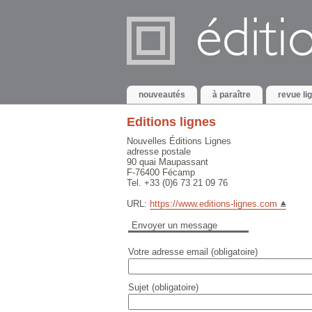
nouveautés
à paraître
revue li
Editions lignes
Nouvelles Éditions Lignes
adresse postale
90 quai Maupassant
F-76400 Fécamp
Tel. +33 (0)6 73 21 09 76
URL:
https://www.editions-lignes.com
Envoyer un message
Votre adresse email (obligatoire)
Sujet (obligatoire)