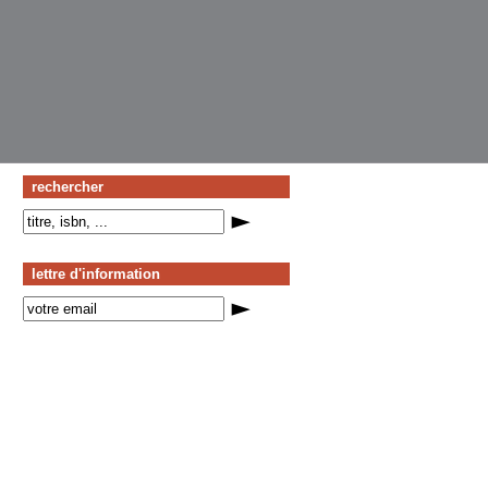
rechercher
lettre d'information