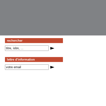
rechercher
lettre d'information