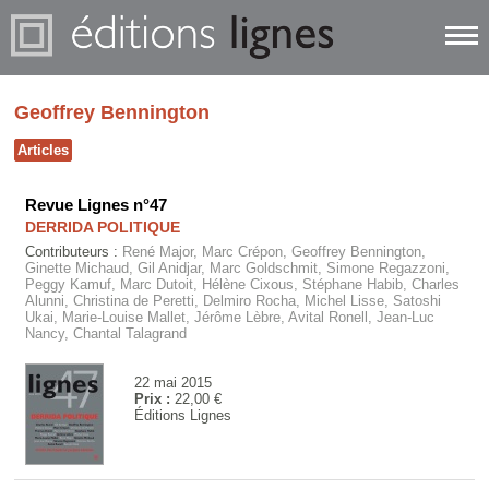
Geoffrey Bennington
Articles
Revue Lignes n°47
DERRIDA POLITIQUE
Contributeurs :
René Major, Marc Crépon, Geoffrey Bennington,
Ginette Michaud, Gil Anidjar, Marc Goldschmit, Simone Regazzoni,
Peggy Kamuf, Marc Dutoit, Hélène Cixous, Stéphane Habib, Charles
Alunni, Christina de Peretti, Delmiro Rocha, Michel Lisse, Satoshi
Ukai, Marie-Louise Mallet, Jérôme Lèbre, Avital Ronell, Jean-Luc
Nancy, Chantal Talagrand
22 mai 2015
Prix :
22,00 €
Éditions Lignes