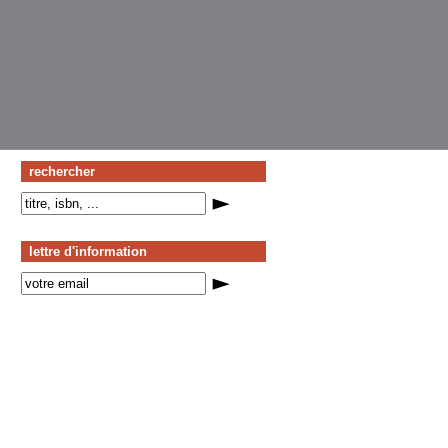
rechercher
lettre d'information