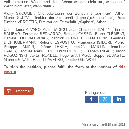
Volk in seinem Widerstand dient. Wenn wir das nicht tun, wer dann ?
Wenn nicht jetzt, wenn dann ?
Vicky SKOUMBI, Chefredakteurin der Zeitschrift „αληthεια“, Athen
Michel SURYA, Direktor der Zeitschrift „Lignes“„αληthεια“ es‘, Paris
Dimitris VERGETIS, Direktor der Zeitschrift „αληthεια“, Athen
Und ; Daniel ALVARO, Alain BADIOU, Jean-Christophe BAILLY, Étienne
BALIBAR, Fernanda BERNARDO, Barbara CASSIN, Bruno CLÉMENT,
Danièle COHEN-LEVINAS, Yannick COURTEL, Claire DENIS, Georges
DIDI-HUBERMANN, Roberto ESPOSITO, Francesca ISIDORI, Pierre-
Philippe JANDIN, Jérôme LÈBRE, Jean-Clet MARTIN, Jean-Luc
NANCY, Jacques RANCIÈRE, Judith REVEL ; Elisabeth RIGAL ; Jacob
ROGOZINSKI, Avital RONELL, Hugo SANTIAGO, Beppe SEBASTE,
Michèle SINAPI, Enzo TRAVERSO, Frieder Otto WOLF
To sign the petition, please fulfil the form at the bottom of
this
page
Imprimer
Partager sur
Mise à jour: mardi 10 avril 2012