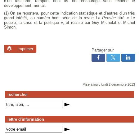
d’un fascisme rampant dont ils ont encouragé sans relâche le
développement mental.
(1) On se reportera, pour cette indication statistique et d’autres d’un très
grand intérêt, au numéro hors série de la revue
La Pensée
titré « Le
peuple, la crise et la politique », et réalisé par Guy Michelat et Michel
Simon.
Imprimer
Partager sur
Mise à jour: lundi 2 décembre 2013
rechercher
lettre d'information