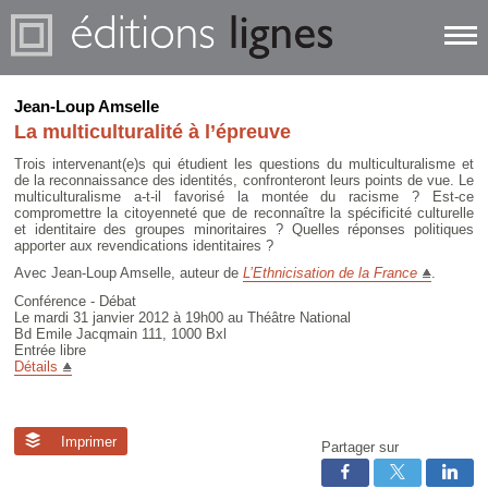
Jean-Loup Amselle
La multiculturalité à l’épreuve
Trois intervenant(e)s qui étudient les questions du multiculturalisme et
de la reconnaissance des identités, confronteront leurs points de vue. Le
multiculturalisme a-t-il favorisé la montée du racisme ? Est-ce
compromettre la citoyenneté que de reconnaître la spécificité culturelle
et identitaire des groupes minoritaires ? Quelles réponses politiques
apporter aux revendications identitaires ?
Avec Jean-Loup Amselle, auteur de
L’Ethnicisation de la France
.
Conférence - Débat
Le mardi 31 janvier 2012 à 19h00 au Théâtre National
Bd Emile Jacqmain 111, 1000 Bxl
Entrée libre
Détails
Imprimer
Partager sur