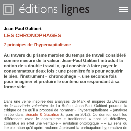
Jean-Paul Galibert
LES CHRONOPHAGES
7 principes de l’hypercapitalisme
Au travers du prisme marxien du temps de travail considéré
comme mesure de la valeur, Jean-Paul Galibert introduit la
notion de « double travail », qui consiste à faire payer le
consommateur deux fois : une première fois pour acquérir
le bien, l’instrument « chronophage », une seconde fois
pour imaginer et produire le contenu correspondant à sa
forme vide.
Dans une veine inspirée des analyses de Marx et inspirée du
Discours
de la servitude volontaire
de La Boétie, Jean-Paul Galibert poursuit la
critique de ce qu’il a proposé de nommer « l’hypercapitalisme » (analyse
initiée dans
Suicide & Sacrifice
, paru en 2012). Ce dernier, dont les
différences avec le capitalisme « traditionnel » sont ici détaillées,
constitue en effet une véritable « évolution ontologique » – au sens où
l’exploitation qu’il opère réclame à présent la participation hyperactive de