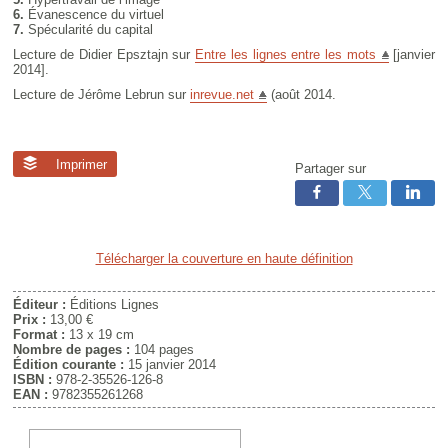
6.
Évanescence du virtuel
7.
Spécularité du capital
Lecture de Didier Epsztajn sur
Entre les lignes entre les mots
[janvier
2014].
Lecture de Jérôme Lebrun sur
inrevue.net
(août 2014.
Imprimer
Partager sur
Télécharger la couverture en haute définition
Éditeur :
Éditions Lignes
Prix :
13,00 €
Format :
13 x 19 cm
Nombre de pages :
104 pages
Édition courante :
15 janvier 2014
ISBN :
978-2-35526-126-8
EAN :
9782355261268