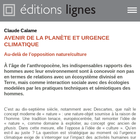
Claude Calame
AVENIR DE LA PLANÈTE ET URGENCE
CLIMATIQUE
Au-delà de l’opposition nature/culture
À l’âge de l’anthropocène, les indispensables rapports des
hommes avec leur environnement sont à concevoir non pas
en termes de relations avec un écosystème divinisé en
Terre, mais comme interaction sociale avec des écologies
modelées par les pratiques techniques et sémiotiques des
hommes.
C’est au dix-septième siècle, notamment avec Descartes, que naît le
concept moderne de « nature » : une nature-objet soumise à la raison de
l’homme. Une tradition tenace, européocentrée, fait remonter l’idée de
« nature », comme domaine à exploiter, au concept grec ancien de
phusis
. Dans cette mesure, elle l’oppose à l’idée de « culture ». Qu’en
est-il au juste ? La question est stratégique au moment où l’urgence
climatique exige de s’interroger sur l’impact des activités humaines sur