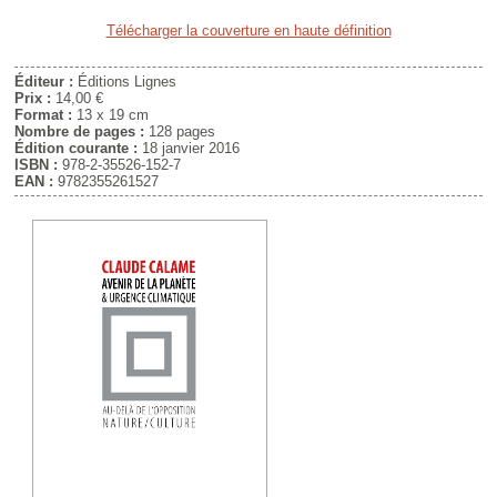
Télécharger la couverture en haute définition
Éditeur :
Éditions Lignes
Prix :
14,00 €
Format :
13 x 19 cm
Nombre de pages :
128 pages
Édition courante :
18 janvier 2016
ISBN :
978-2-35526-152-7
EAN :
9782355261527